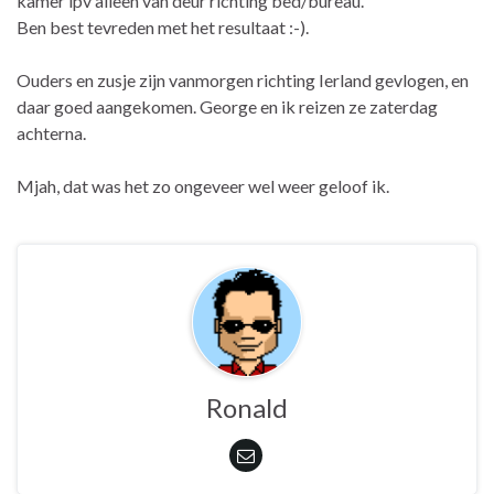
kamer ipv alleen van deur richting bed/bureau.
Ben best tevreden met het resultaat :-).
Ouders en zusje zijn vanmorgen richting Ierland gevlogen, en
daar goed aangekomen. George en ik reizen ze zaterdag
achterna.
Mjah, dat was het zo ongeveer wel weer geloof ik.
Ronald