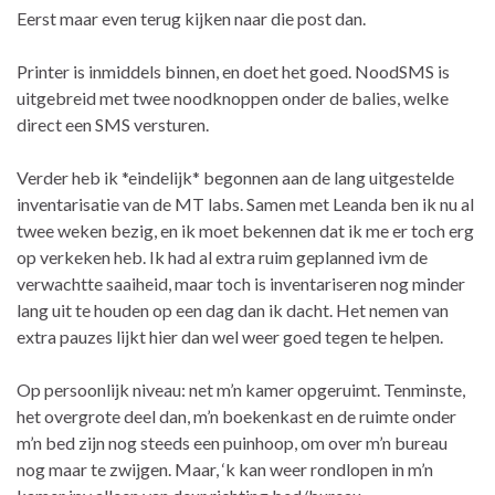
Eerst maar even terug kijken naar die post dan.
Printer is inmiddels binnen, en doet het goed. NoodSMS is
uitgebreid met twee noodknoppen onder de balies, welke
direct een SMS versturen.
Verder heb ik *eindelijk* begonnen aan de lang uitgestelde
inventarisatie van de MT labs. Samen met Leanda ben ik nu al
twee weken bezig, en ik moet bekennen dat ik me er toch erg
op verkeken heb. Ik had al extra ruim geplanned ivm de
verwachtte saaiheid, maar toch is inventariseren nog minder
lang uit te houden op een dag dan ik dacht. Het nemen van
extra pauzes lijkt hier dan wel weer goed tegen te helpen.
Op persoonlijk niveau: net m’n kamer opgeruimt. Tenminste,
het overgrote deel dan, m’n boekenkast en de ruimte onder
m’n bed zijn nog steeds een puinhoop, om over m’n bureau
nog maar te zwijgen. Maar, ‘k kan weer rondlopen in m’n