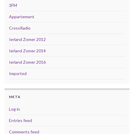
3FM
Appartement
CrossRadio
Ierland Zomer 2012
Ierland Zomer 2014
Ierland Zomer 2016
Imported
META
Log in
Entries feed
Comments feed