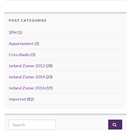
POST CATEGORIES
3FM
(1)
Appartement
(2)
CrossRadio
(3)
Ierland Zomer 2012
(28)
Ierland Zomer 2014
(20)
Ierland Zomer 2016
(19)
Imported
(82)
Search for: