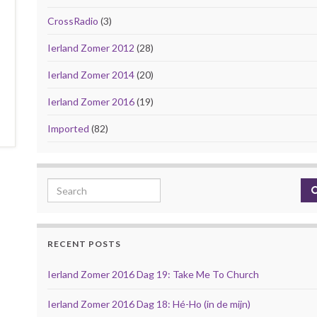
CrossRadio
(3)
Ierland Zomer 2012
(28)
Ierland Zomer 2014
(20)
Ierland Zomer 2016
(19)
Imported
(82)
Search for:
RECENT POSTS
Ierland Zomer 2016 Dag 19: Take Me To Church
Ierland Zomer 2016 Dag 18: Hé-Ho (in de mijn)