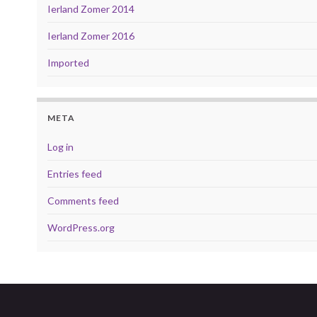
Ierland Zomer 2014
Ierland Zomer 2016
Imported
META
Log in
Entries feed
Comments feed
WordPress.org