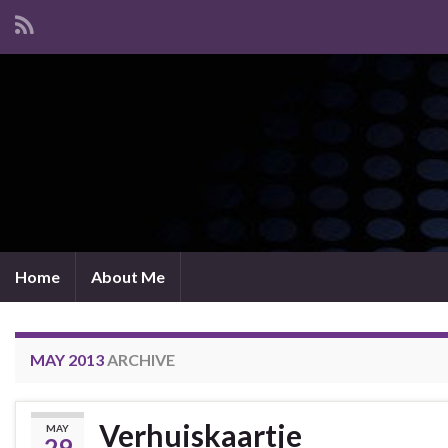
Home
About Me
MAY 2013
ARCHIVE
Verhuiskaartje
MAY
29