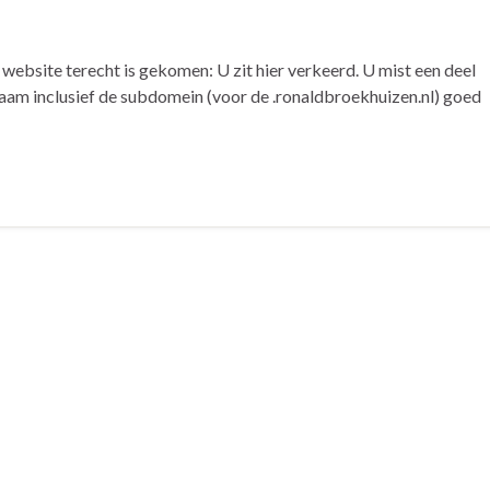
 website terecht is gekomen: U zit hier verkeerd. U mist een deel
naam inclusief de subdomein (voor de .ronaldbroekhuizen.nl) goed