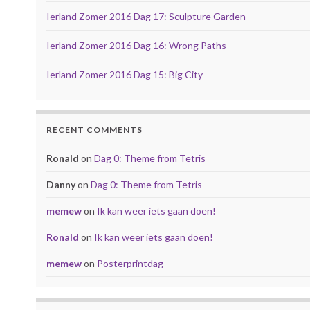
Ierland Zomer 2016 Dag 17: Sculpture Garden
Ierland Zomer 2016 Dag 16: Wrong Paths
Ierland Zomer 2016 Dag 15: Big City
RECENT COMMENTS
Ronald
on
Dag 0: Theme from Tetris
Danny
on
Dag 0: Theme from Tetris
memew
on
Ik kan weer iets gaan doen!
Ronald
on
Ik kan weer iets gaan doen!
memew
on
Posterprintdag