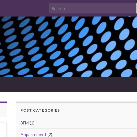
Search for:
POST CATEGORIES
3FM
(1)
Appartement
(2)