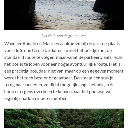
Het einde van de grotten, zee
Wanneer Ronald en Marleen aankomen bij de parkeerplaats
voor de Stone Circle besluiten ze niet het bordje met de
standaard route te volgen, maar vanaf de parkeerplaats recht
het bos in te lopen voor een nogal avontuurlijke route. Het is
een prachtig bos, daar niet van, maar op een gegeven moment
wordt het toch best onbegaanbaar. Dan maar een stukje
terug naar beneden, zo dicht mogelijk langs het hek, in de
hoop er ergens overheen te kunnen naar het pad wat we
eigenlijk hadden moeten hebben.