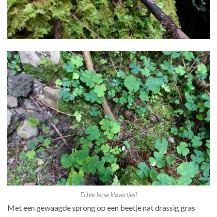
Echte Ierse klavertjes!
Met een gewaagde sprong op een beetje nat drassig gras