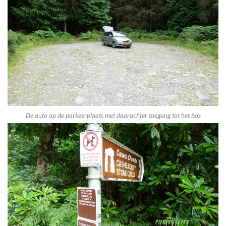
De auto op de parkeerplaats met daarachter toegang tot het bos