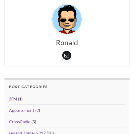
Ronald
POST CATEGORIES
3FM
(1)
Appartement
(2)
CrossRadio
(3)
Ierland Zomer 2012
(28)