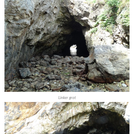
Linker grot