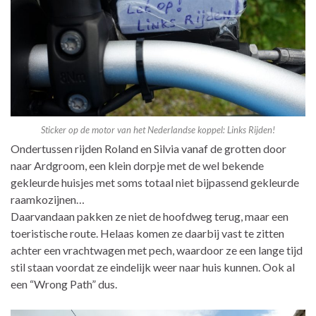
Sticker op de motor van het Nederlandse koppel: Links Rijden!
Ondertussen rijden Roland en Silvia vanaf de grotten door
naar Ardgroom, een klein dorpje met de wel bekende
gekleurde huisjes met soms totaal niet bijpassend gekleurde
raamkozijnen…
Daarvandaan pakken ze niet de hoofdweg terug, maar een
toeristische route. Helaas komen ze daarbij vast te zitten
achter een vrachtwagen met pech, waardoor ze een lange tijd
stil staan voordat ze eindelijk weer naar huis kunnen. Ook al
een “Wrong Path” dus.