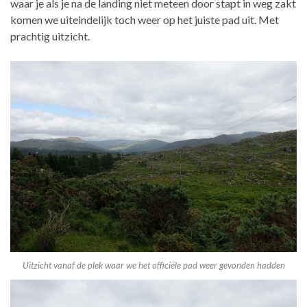
waar je als je na de landing niet meteen door stapt in weg zakt
komen we uiteindelijk toch weer op het juiste pad uit. Met
prachtig uitzicht.
Uitzicht vanaf de plek waar we het officiële pad weer gevonden hadden