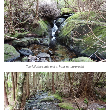
Toeristische route met al haar natuurpracht