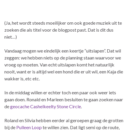
(Ja, het wordt steeds moeilijker om ook goede muziek uit te
zoeken die als titel voor de blogpost past. Dat is dit dus
niet…)
Vandaag mogen we eindelijk een keertje “uitslapen”. Dat wil
zeggen: we hebben niets op de planning staan waarvoor we
vroeg op moeten. Van echt uitslapen komt het natuurlijk
nooit, want er is altijd wel een hond die er uit wil, een Kaja die
wakker is, etc etc.
In de middag willen er echter toch een paar ook weer iets
gaan doen. Ronald en Marleen besluiten te gaan zoeken naar
de
geocache Cashelkeelty Stone Circle
.
Roland en Silvia hebben eerder al geroepen graag de grotten
bij de
Pulleen Loop
te willen zien. Dat ligt semi op de route,