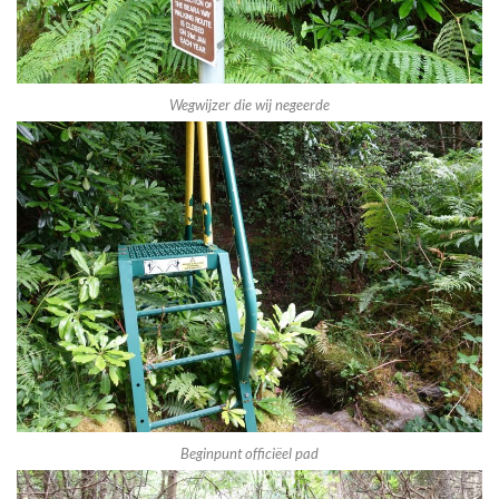
Wegwijzer die wij negeerde
Beginpunt officiëel pad