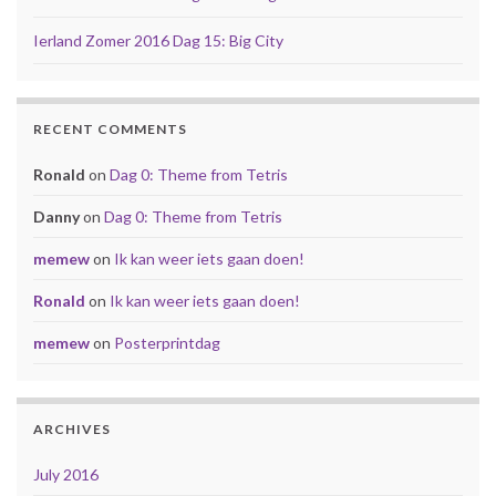
Ierland Zomer 2016 Dag 15: Big City
RECENT COMMENTS
Ronald
on
Dag 0: Theme from Tetris
Danny
on
Dag 0: Theme from Tetris
memew
on
Ik kan weer iets gaan doen!
Ronald
on
Ik kan weer iets gaan doen!
memew
on
Posterprintdag
ARCHIVES
July 2016