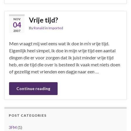
Vrije tijd?
NOV
04
By
Ronald
in
Imported
2007
Men vraagt mij wel eens wat ik doe in m’n vrije tijd.
Eigenlijk heel simpel, ik doe in mijn vrije tijd een aantal
dingen die er voor zorgen dat ik juist minder vrije tijd
heb, en de tijd die over is besteed ik vaak met niets doen
of gezellig met vrienden een dagje naar een …
Continue reading
POST CATEGORIES
3FM
(1)