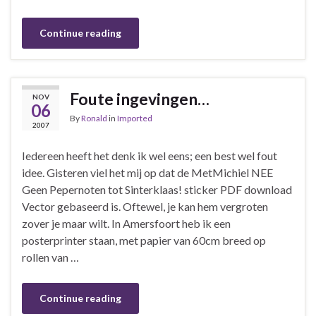
Continue reading
Foute ingevingen…
NOV
06
By
Ronald
in
Imported
2007
Iedereen heeft het denk ik wel eens; een best wel fout
idee. Gisteren viel het mij op dat de MetMichiel NEE
Geen Pepernoten tot Sinterklaas! sticker PDF download
Vector gebaseerd is. Oftewel, je kan hem vergroten
zover je maar wilt. In Amersfoort heb ik een
posterprinter staan, met papier van 60cm breed op
rollen van …
Continue reading