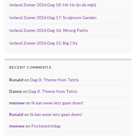
Ierland Zomer 2016 Dag 18: Hé-Ho (in de mijn)
Ierland Zomer 2016 Dag 17: Sculpture Garden
Ierland Zomer 2016 Dag 16: Wrong Paths
Ierland Zomer 2016 Dag 15: Big City
RECENT COMMENTS
Ronald
on
Dag 0: Theme from Tetris
Danny
on
Dag 0: Theme from Tetris
memew
on
Ik kan weer iets gaan doen!
Ronald
on
Ik kan weer iets gaan doen!
memew
on
Posterprintdag