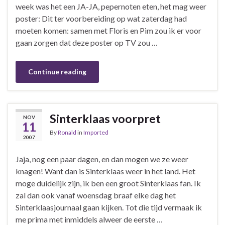
week was het een JA-JA, pepernoten eten, het mag weer
poster: Dit ter voorbereiding op wat zaterdag had
moeten komen: samen met Floris en Pim zou ik er voor
gaan zorgen dat deze poster op TV zou …
Continue reading
Sinterklaas voorpret
NOV
11
By
Ronald
in
Imported
2007
Jaja, nog een paar dagen, en dan mogen we ze weer
knagen! Want dan is Sinterklaas weer in het land. Het
moge duidelijk zijn, ik ben een groot Sinterklaas fan. Ik
zal dan ook vanaf woensdag braaf elke dag het
Sinterklaasjournaal gaan kijken. Tot die tijd vermaak ik
me prima met inmiddels alweer de eerste …