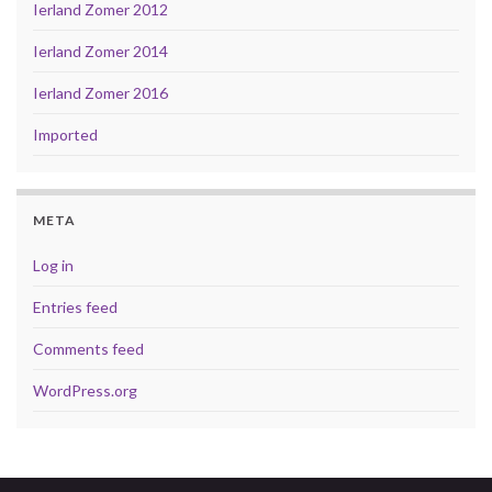
Ierland Zomer 2012
Ierland Zomer 2014
Ierland Zomer 2016
Imported
META
Log in
Entries feed
Comments feed
WordPress.org