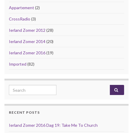
Appartement
(2)
CrossRadio
(3)
Ierland Zomer 2012
(28)
Ierland Zomer 2014
(20)
Ierland Zomer 2016
(19)
Imported
(82)
Search for:
RECENT POSTS
Ierland Zomer 2016 Dag 19: Take Me To Church