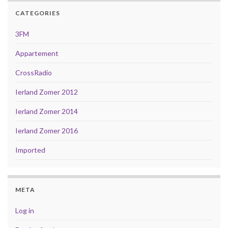
CATEGORIES
3FM
Appartement
CrossRadio
Ierland Zomer 2012
Ierland Zomer 2014
Ierland Zomer 2016
Imported
META
Log in