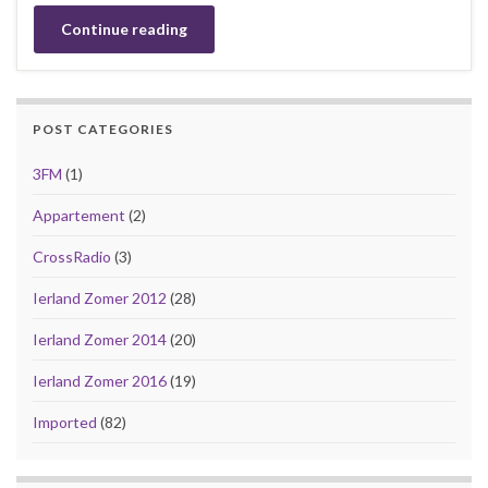
Continue reading
POST CATEGORIES
3FM
(1)
Appartement
(2)
CrossRadio
(3)
Ierland Zomer 2012
(28)
Ierland Zomer 2014
(20)
Ierland Zomer 2016
(19)
Imported
(82)