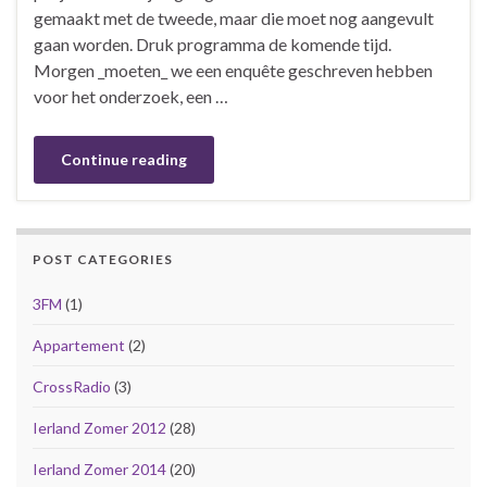
gemaakt met de tweede, maar die moet nog aangevult
gaan worden. Druk programma de komende tijd.
Morgen _moeten_ we een enquête geschreven hebben
voor het onderzoek, een …
Continue reading
POST CATEGORIES
3FM
(1)
Appartement
(2)
CrossRadio
(3)
Ierland Zomer 2012
(28)
Ierland Zomer 2014
(20)