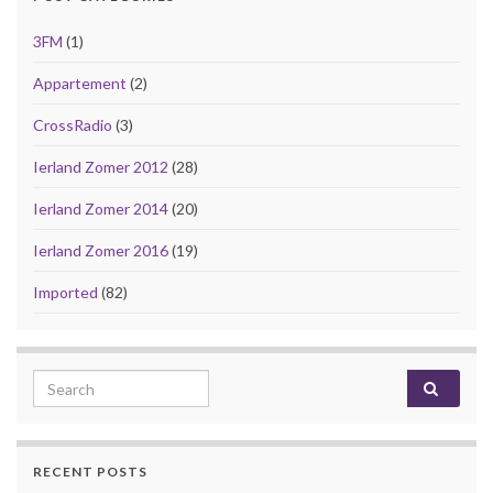
3FM
(1)
Appartement
(2)
CrossRadio
(3)
Ierland Zomer 2012
(28)
Ierland Zomer 2014
(20)
Ierland Zomer 2016
(19)
Imported
(82)
Search for:
RECENT POSTS