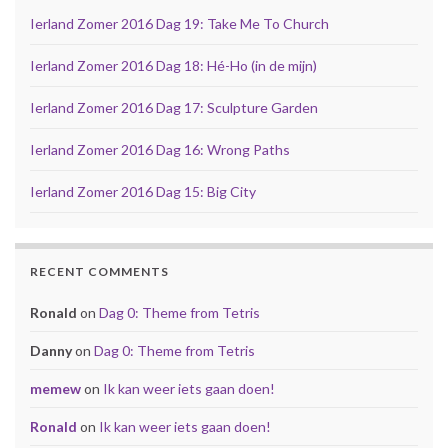
Ierland Zomer 2016 Dag 19: Take Me To Church
Ierland Zomer 2016 Dag 18: Hé-Ho (in de mijn)
Ierland Zomer 2016 Dag 17: Sculpture Garden
Ierland Zomer 2016 Dag 16: Wrong Paths
Ierland Zomer 2016 Dag 15: Big City
RECENT COMMENTS
Ronald
on
Dag 0: Theme from Tetris
Danny
on
Dag 0: Theme from Tetris
memew
on
Ik kan weer iets gaan doen!
Ronald
on
Ik kan weer iets gaan doen!