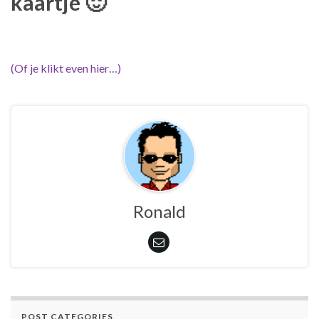
kaartje 🙂
(Of je klikt even hier…)
Ronald
POST CATEGORIES