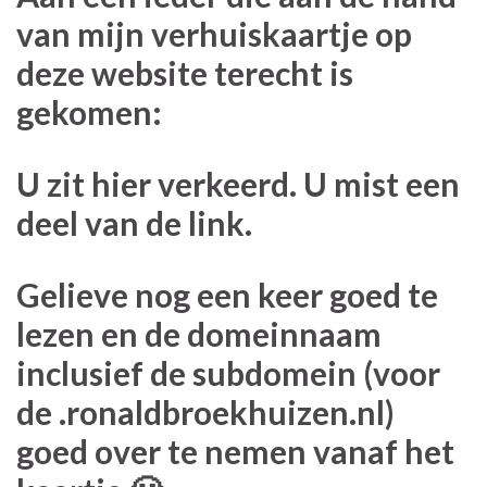
van mijn verhuiskaartje op
deze website terecht is
gekomen:
U zit hier verkeerd. U mist een
deel van de link.
Gelieve nog een keer goed te
lezen en de domeinnaam
inclusief de subdomein (voor
de .ronaldbroekhuizen.nl)
goed over te nemen vanaf het