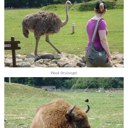
Waak Struisvogel.