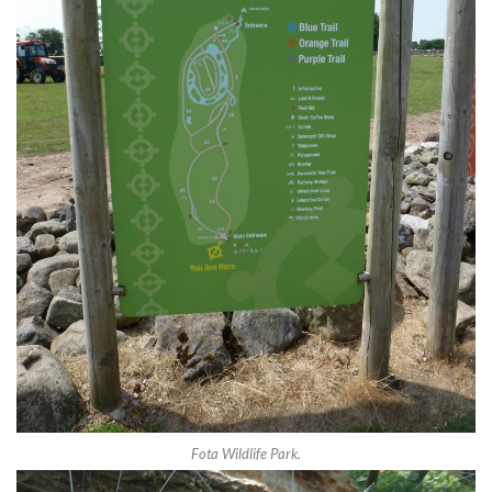
Fota Wildlife Park.