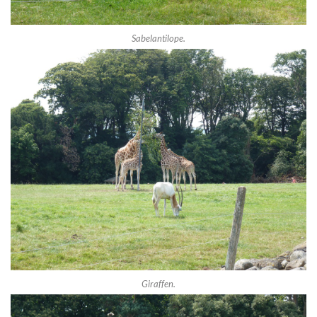
Sabelantilope.
Giraffen.