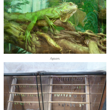
Agaam.