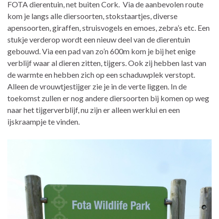
FOTA dierentuin, net buiten Cork. Via de aanbevolen route
kom je langs alle diersoorten, stokstaartjes, diverse
apensoorten, giraffen, struisvogels en emoes, zebra’s etc. Een
stukje verderop wordt een nieuw deel van de dierentuin
gebouwd. Via een pad van zo’n 600m kom je bij het enige
verblijf waar al dieren zitten, tijgers. Ook zij hebben last van
de warmte en hebben zich op een schaduwplek verstopt.
Alleen de vrouwtjestijger zie je in de verte liggen. In de
toekomst zullen er nog andere diersoorten bij komen op weg
naar het tijgerverblijf, nu zijn er alleen werklui en een
ijskraampje te vinden.