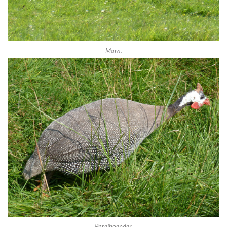
Mara.
Parelhoender.