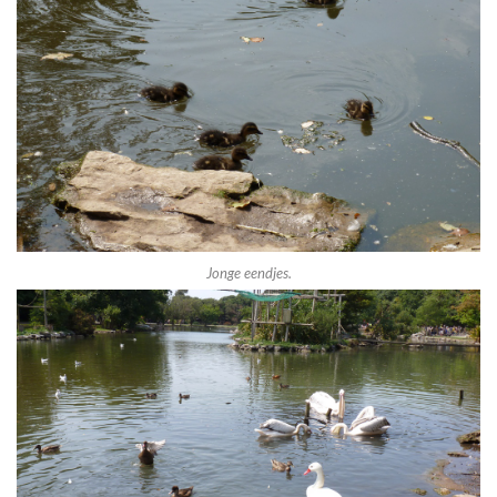
Jonge eendjes.