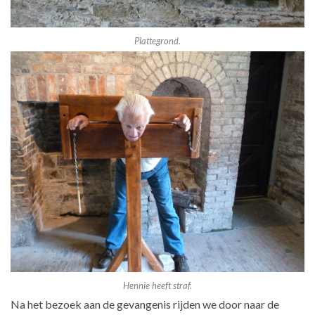
Plattegrond.
Hennie heeft straf.
Na het bezoek aan de gevangenis rijden we door naar de