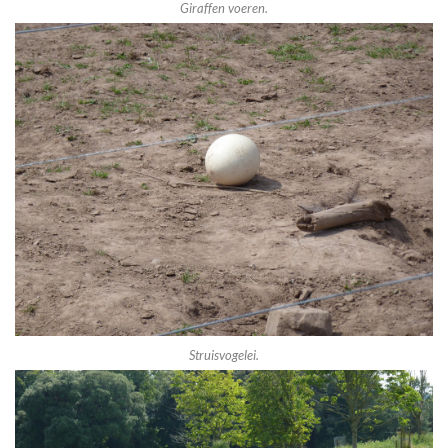
Giraffen voeren.
Struisvogelei.