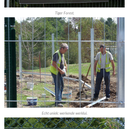
Tiger Forest.
Echt uniek: werkende werklui.