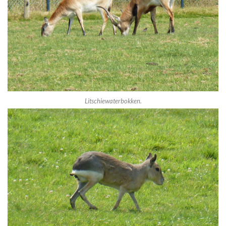
Litschiewaterbokken.