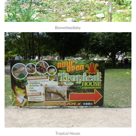
Bennettwallaby.
Tropical House.