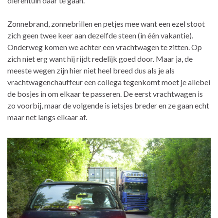
dierentuin daar te gaan.
Zonnebrand, zonnebrillen en petjes mee want een ezel stoot
zich geen twee keer aan dezelfde steen (in één vakantie).
Onderweg komen we achter een vrachtwagen te zitten. Op
zich niet erg want hij rijdt redelijk goed door. Maar ja, de
meeste wegen zijn hier niet heel breed dus als je als
vrachtwagenchauffeur een collega tegenkomt moet je allebei
de bosjes in om elkaar te passeren. De eerst vrachtwagen is
zo voorbij, maar de volgende is ietsjes breder en ze gaan echt
maar net langs elkaar af.