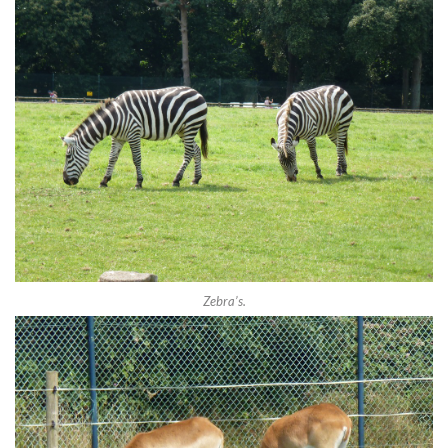
Zebra’s.