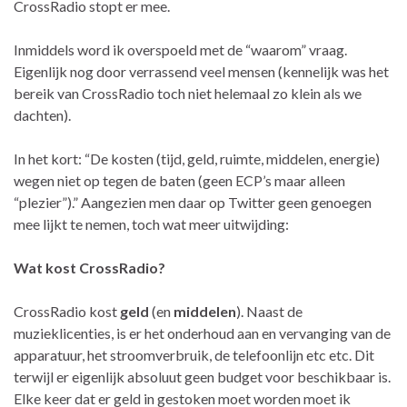
CrossRadio stopt er mee.
Inmiddels word ik overspoeld met de “waarom” vraag.
Eigenlijk nog door verrassend veel mensen (kennelijk was het
bereik van CrossRadio toch niet helemaal zo klein als we
dachten).
In het kort: “De kosten (tijd, geld, ruimte, middelen, energie)
wegen niet op tegen de baten (geen ECP’s maar alleen
“plezier”).” Aangezien men daar op Twitter geen genoegen
mee lijkt te nemen, toch wat meer uitwijding:
Wat kost CrossRadio?
CrossRadio kost
geld
(en
middelen
). Naast de
muzieklicenties, is er het onderhoud aan en vervanging van de
apparatuur, het stroomverbruik, de telefoonlijn etc etc. Dit
terwijl er eigenlijk absoluut geen budget voor beschikbaar is.
Elke keer dat er geld in gestoken moet worden moet ik