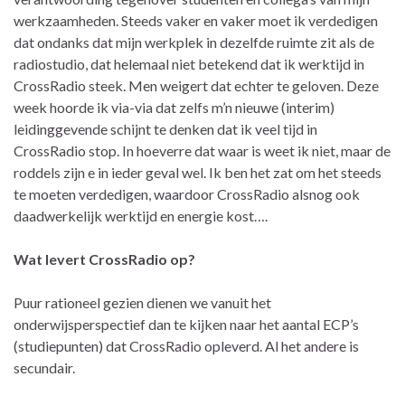
werkzaamheden. Steeds vaker en vaker moet ik verdedigen
dat ondanks dat mijn werkplek in dezelfde ruimte zit als de
radiostudio, dat helemaal niet betekend dat ik werktijd in
CrossRadio steek. Men weigert dat echter te geloven. Deze
week hoorde ik via-via dat zelfs m’n nieuwe (interim)
leidinggevende schijnt te denken dat ik veel tijd in
CrossRadio stop. In hoeverre dat waar is weet ik niet, maar de
roddels zijn e in ieder geval wel. Ik ben het zat om het steeds
te moeten verdedigen, waardoor CrossRadio alsnog ook
daadwerkelijk werktijd en energie kost….
Wat levert CrossRadio op?
Puur rationeel gezien dienen we vanuit het
onderwijsperspectief dan te kijken naar het aantal ECP’s
(studiepunten) dat CrossRadio opleverd. Al het andere is
secundair.