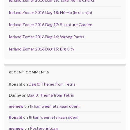
Ierland Zomer 2016 Dag 19: Take Me To Church
Ierland Zomer 2016 Dag 18: Hé-Ho (in de mijn)
Ierland Zomer 2016 Dag 17: Sculpture Garden
Ierland Zomer 2016 Dag 16: Wrong Paths
Ierland Zomer 2016 Dag 15: Big City
RECENT COMMENTS
Ronald
on
Dag 0: Theme from Tetris
Danny
on
Dag 0: Theme from Tetris
memew
on
Ik kan weer iets gaan doen!
Ronald
on
Ik kan weer iets gaan doen!
memew
on
Posterprintdag