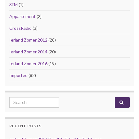
3FM
(1)
Appartement
(2)
CrossRadio
(3)
Ierland Zomer 2012
(28)
Ierland Zomer 2014
(20)
Ierland Zomer 2016
(19)
Imported
(82)
Search for:
RECENT POSTS