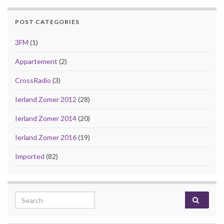
POST CATEGORIES
3FM
(1)
Appartement
(2)
CrossRadio
(3)
Ierland Zomer 2012
(28)
Ierland Zomer 2014
(20)
Ierland Zomer 2016
(19)
Imported
(82)
Search for: