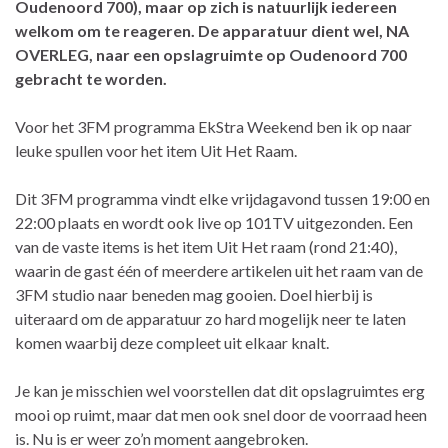
Oudenoord 700), maar op zich is natuurlijk iedereen
welkom om te reageren. De apparatuur dient wel, NA
OVERLEG, naar een opslagruimte op Oudenoord 700
gebracht te worden.
Voor het 3FM programma EkStra Weekend ben ik op naar
leuke spullen voor het item Uit Het Raam.
Dit 3FM programma vindt elke vrijdagavond tussen 19:00 en
22:00 plaats en wordt ook live op 101TV uitgezonden. Een
van de vaste items is het item Uit Het raam (rond 21:40),
waarin de gast één of meerdere artikelen uit het raam van de
3FM studio naar beneden mag gooien. Doel hierbij is
uiteraard om de apparatuur zo hard mogelijk neer te laten
komen waarbij deze compleet uit elkaar knalt.
Je kan je misschien wel voorstellen dat dit opslagruimtes erg
mooi op ruimt, maar dat men ook snel door de voorraad heen
is. Nu is er weer zo’n moment aangebroken.