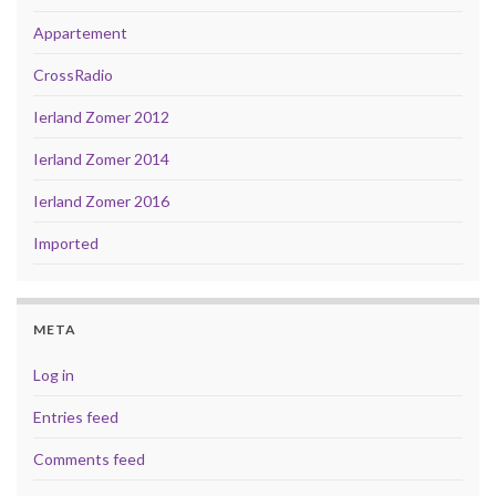
Appartement
CrossRadio
Ierland Zomer 2012
Ierland Zomer 2014
Ierland Zomer 2016
Imported
META
Log in
Entries feed
Comments feed