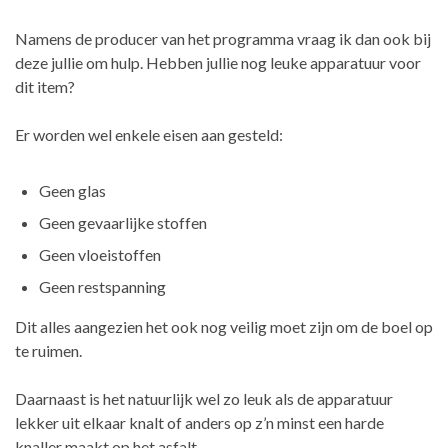
Namens de producer van het programma vraag ik dan ook bij
deze jullie om hulp. Hebben jullie nog leuke apparatuur voor
dit item?
Er worden wel enkele eisen aan gesteld:
Geen glas
Geen gevaarlijke stoffen
Geen vloeistoffen
Geen restspanning
Dit alles aangezien het ook nog veilig moet zijn om de boel op
te ruimen.
Daarnaast is het natuurlijk wel zo leuk als de apparatuur
lekker uit elkaar knalt of anders op z’n minst een harde
knaller maakt op het asfalt.